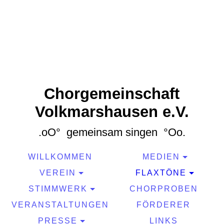
Chorgemeinschaft
Volkmarshausen e.V.
.oO° gemeinsam singen °Oo.
WILLKOMMEN
MEDIEN
VEREIN
FLAXTÖNE
STIMMWERK
CHORPROBEN
VERANSTALTUNGEN
FÖRDERER
PRESSE
LINKS