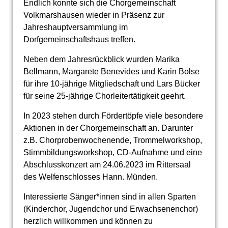
Endlich konnte sich die Chorgemeinschaft
Volkmarshausen wieder in Präsenz zur
Jahreshauptversammlung im
Dorfgemeinschaftshaus treffen.
Neben dem Jahresrückblick wurden Marika
Bellmann, Margarete Benevides und Karin Bolse
für ihre 10-jährige Mitgliedschaft und Lars Bücker
für seine 25-jährige Chorleitertätigkeit geehrt.
In 2023 stehen durch Fördertöpfe viele besondere
Aktionen in der Chorgemeinschaft an. Darunter
z.B. Chorprobenwochenende, Trommelworkshop,
Stimmbildungsworkshop, CD-Aufnahme und eine
Abschlusskonzert am 24.06.2023 im Rittersaal
des Welfenschlosses Hann. Münden.
Interessierte Sänger*innen sind in allen Sparten
(Kinderchor, Jugendchor und Erwachsenenchor)
herzlich willkommen und können zu