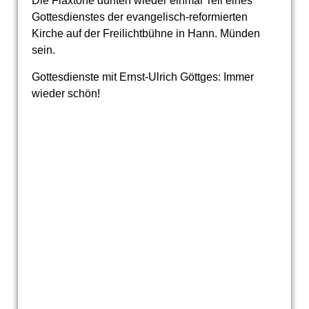
Die Flaxtöne durften wieder einmal Teil eines
Gottesdienstes der evangelisch-reformierten
Kirche auf der Freilichtbühne in Hann. Münden
sein.
Gottesdienste mit Ernst-Ulrich Göttges: Immer
wieder schön!