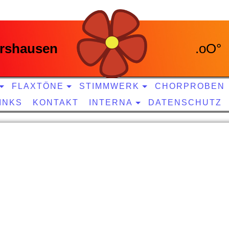
rshausen
.oO° 
FLAXTÖNE
STIMMWERK
CHORPROBEN
INKS
KONTAKT
INTERNA
DATENSCHUTZ