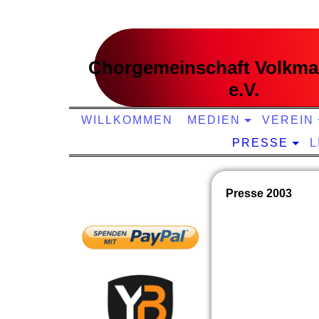
Chorgemeinschaft Volkma
e.V.
WILLKOMMEN
MEDIEN
VEREIN
PRESSE
L
Presse 2003
unterstützt uns: