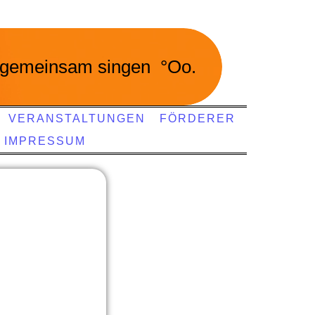
gemeinsam singen °Oo.
VERANSTALTUNGEN
FÖRDERER
IMPRESSUM