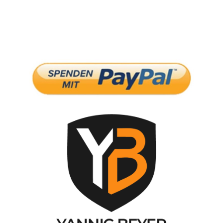
Spendenkonto: DE09 2605 0001 0000 0063 20
unterstützt uns: