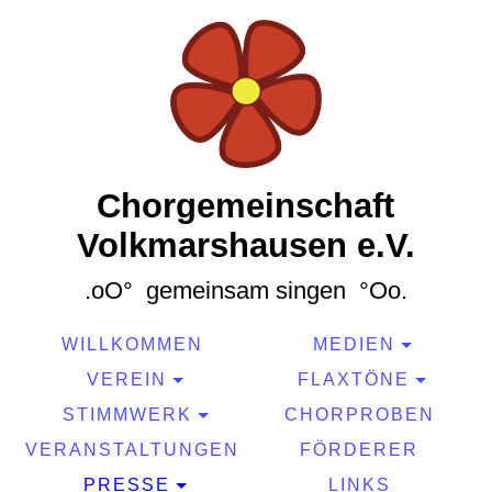
Chorgemeinschaft
Volkmarshausen e.V.
.oO° gemeinsam singen °Oo.
WILLKOMMEN
MEDIEN
VEREIN
FLAXTÖNE
STIMMWERK
CHORPROBEN
VERANSTALTUNGEN
FÖRDERER
PRESSE
LINKS