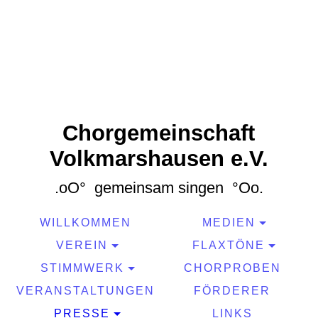
Chorgemeinschaft
Volkmarshausen e.V.
.oO° gemeinsam singen °Oo.
WILLKOMMEN
MEDIEN
VEREIN
FLAXTÖNE
STIMMWERK
CHORPROBEN
VERANSTALTUNGEN
FÖRDERER
PRESSE
LINKS