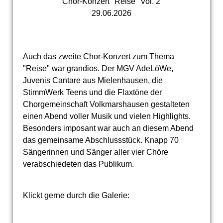
Chor-Konzert "Reise" Vol. 2
29.06.2026
Auch das zweite Chor-Konzert zum Thema
"Reise" war grandios. Der MGV AdeLöWe,
Juvenis Cantare aus Mielenhausen, die
StimmWerk Teens und die Flaxtöne der
Chorgemeinschaft Volkmarshausen gestalteten
einen Abend voller Musik und vielen Highlights.
Besonders imposant war auch an diesem Abend
das gemeinsame Abschlussstück. Knapp 70
Sängerinnen und Sänger aller vier Chöre
verabschiedeten das Publikum.
Klickt gerne durch die Galerie: