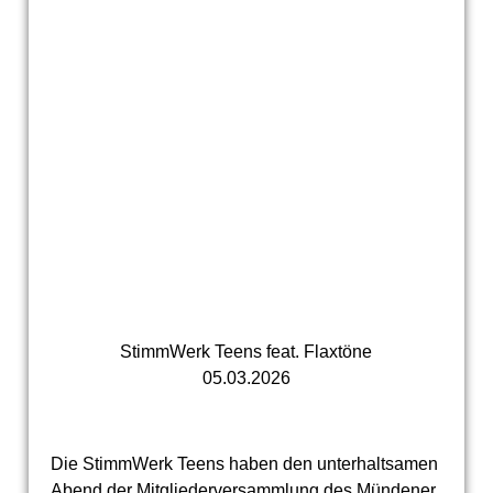
StimmWerk Teens feat. Flaxtöne
05.03.2026
Die StimmWerk Teens haben den unterhaltsamen
Abend der Mitgliederversammlung des Mündener