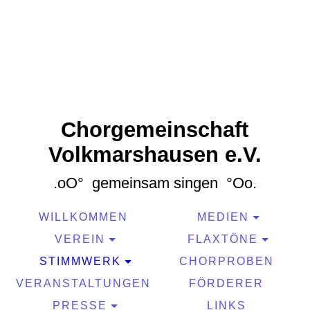
Chorgemeinschaft
Volkmarshausen e.V.
.oO° gemeinsam singen °Oo.
WILLKOMMEN
MEDIEN
VEREIN
FLAXTÖNE
STIMMWERK
CHORPROBEN
VERANSTALTUNGEN
FÖRDERER
PRESSE
LINKS